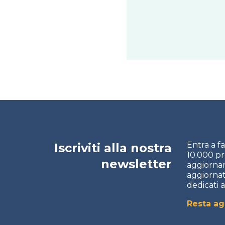
Entra a f
Iscriviti alla nostra
10.000 pro
newsletter
aggiornam
aggiornato
dedicati 
Resta a