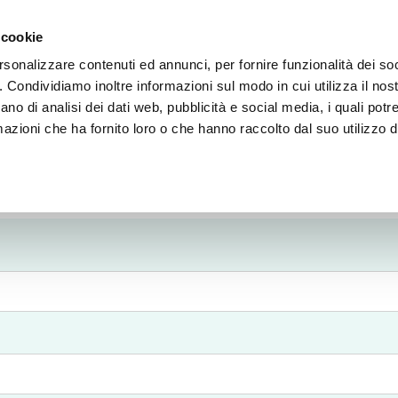
Chi siamo
Esperto Lav
 cookie
rsonalizzare contenuti ed annunci, per fornire funzionalità dei so
o. Condividiamo inoltre informazioni sul modo in cui utilizza il nost
ano di analisi dei dati web, pubblicità e social media, i quali pot
azioni che ha fornito loro o che hanno raccolto dal suo utilizzo de
Newsletter